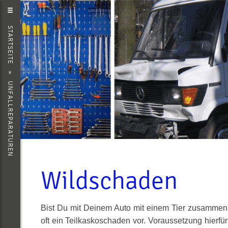
STARTSEITE
»
UNFALLREPARATUREN
Wildschaden
Bist Du mit Deinem Auto mit einem Tier zusammen 
oft ein Teilkaskoschaden vor. Voraussetzung hierfür