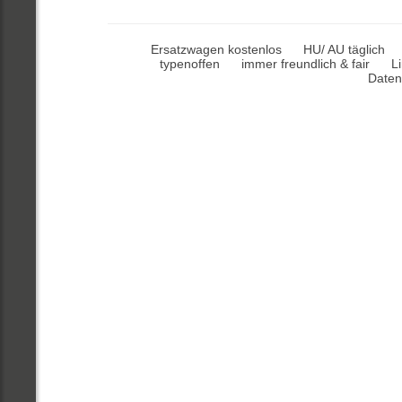
Ersatzwagen kostenlos
HU/ AU täglich
typenoffen
immer freundlich & fair
L
Daten