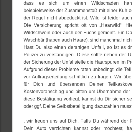
dass es sich um einen Wildschaden hande
beispielsweise der Zusammenstoß mit einer Kuh o
der Regel nicht abgedeckt ist. Wild ist leider auch
Die Versicherung spricht oft von „Haarwild“. Hi
Wildschwein oder auch der Fuchs gemeint. Ein Da
Waschbär (haben auch Haare), sind manchmal nicht 
Hast Du also einen derartigen Unfall, so ist es d
Polizei zu verständigen. Diese sollte neben der 
der Sicherung der Unfallstelle die Haarspuren im Pr
Aufgrund dieser Probleme raten unbedingt, die Tei
vor Auftragserteilung schriftlich zu fragen. Wir ü
für Dich und übersenden Deiner Teilkaskove
Kostenvoranschlag und bitten um Übernahme der 
diese Bestätigung vorliegt, kannst du Dir sicher s
oder ggf. Deine Selbstbeteiligung dazuzahlen musst
, wir freuen uns auf Dich. Falls Du während der R
Dein Auto verzichten kannst oder möchtest, f