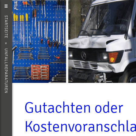
STARTSEITE
»
UNFALLREPARATUREN
Gutachten oder
Kostenvoranschl