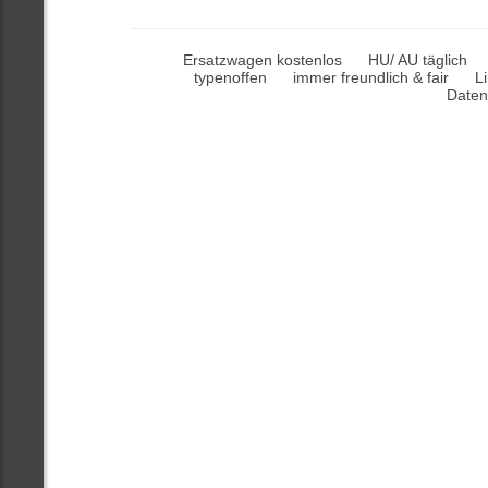
Ersatzwagen kostenlos
HU/ AU täglich
typenoffen
immer freundlich & fair
L
Daten