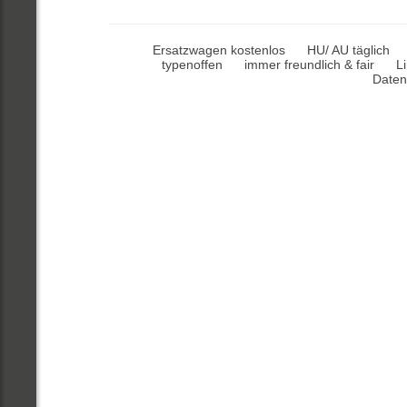
Ersatzwagen kostenlos
HU/ AU täglich
typenoffen
immer freundlich & fair
L
Daten