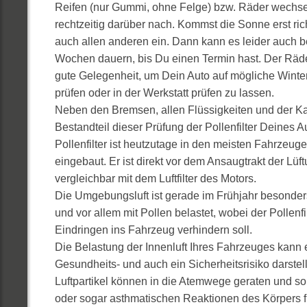
Reifen (nur Gummi, ohne Felge) bzw. Räder wechse
rechtzeitig darüber nach. Kommst die Sonne erst richt
auch allen anderen ein. Dann kann es leider auch be
Wochen dauern, bis Du einen Termin hast. Der Räde
gute Gelegenheit, um Dein Auto auf mögliche Wint
prüfen oder in der Werkstatt prüfen zu lassen.
Neben den Bremsen, allen Flüssigkeiten und der Kar
Bestandteil dieser Prüfung der Pollenfilter Deines A
Pollenfilter ist heutzutage in den meisten Fahrzeu
eingebaut. Er ist direkt vor dem Ansaugtrakt der Lüftu
vergleichbar mit dem Luftfilter des Motors.
Die Umgebungsluft ist gerade im Frühjahr besonders
und vor allem mit Pollen belastet, wobei der Pollenfi
Eindringen ins Fahrzeug verhindern soll.
Die Belastung der Innenluft Ihres Fahrzeuges kann 
Gesundheits- und auch ein Sicherheitsrisiko darstel
Luftpartikel können in die Atemwege geraten und so
oder sogar asthmatischen Reaktionen des Körpers f