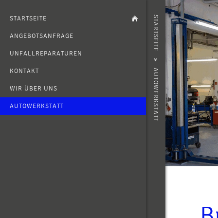
STARTSEITE
STARTSEITE
ANGEBOTSANFRAGE
UNFALLREPARATUREN
»
KONTAKT
AUTOWERKSTATT
WIR ÜBER UNS
AUTOWERKSTATT
B